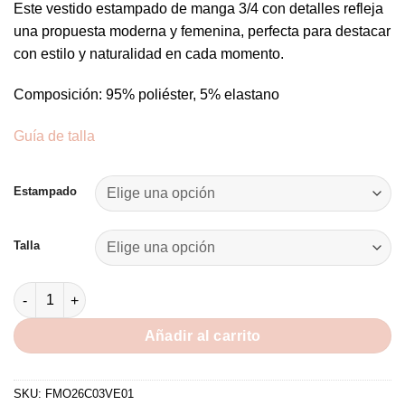
Este vestido estampado de manga 3/4 con detalles refleja
una propuesta moderna y femenina, perfecta para destacar
con estilo y naturalidad en cada momento.
Composición: 95% poliéster, 5% elastano
Guía de talla
Alternative:
Estampado
Talla
Vestido Eileen cantidad
Añadir al carrito
SKU:
FMO26C03VE01