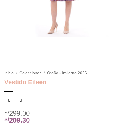
Inicio
/
Colecciones
/
Otoño - Invierno 2026
Vestido Eileen
299.00
S/
209.30
S/