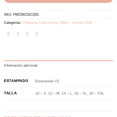
SKU:
FMO26C01CQ01
Categorías:
Chaqueta
,
Colecciones
,
Otoño - Invierno 2026
Información adicional
ESTAMPADO
Estampado 01
TALLA
10 – S, 12 – M, 14 – L, 16 – XL, 18 – XXL