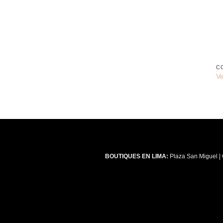
+
C
Ve
BOUTIQUES EN LIMA:
Plaza San Miguel | 